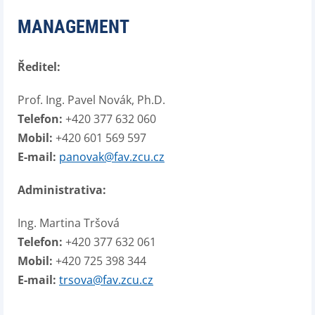
MANAGEMENT
Ředitel:
Prof. Ing. Pavel Novák, Ph.D.
Telefon:
+420 377 632 060
Mobil:
+420 601 569 597
E-mail:
panovak@fav.zcu.cz
Administrativa:
Ing. Martina Tršová
Telefon:
+420 377 632 061
Mobil:
+420 725 398 344
E-mail:
trsova@fav.zcu.cz