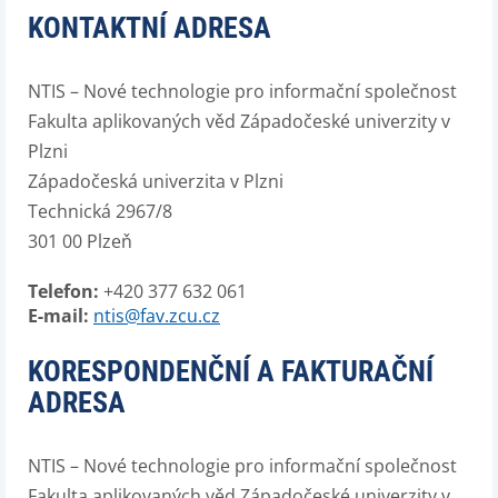
KONTAKTNÍ ADRESA
NTIS – Nové technologie pro informační společnost
Fakulta aplikovaných věd Západočeské univerzity v
Plzni
Západočeská univerzita v Plzni
Technická 2967/8
301 00 Plzeň
Telefon:
+420 377 632 061
E-mail:
ntis@fav.zcu.cz
KORESPONDENČNÍ A FAKTURAČNÍ
ADRESA
NTIS – Nové technologie pro informační společnost
Fakulta aplikovaných věd Západočeské univerzity v