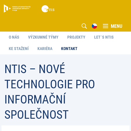
MENU
O NÁS
VÝZKUMNÉ TÝMY
PROJEKTY
LET´S NTIS
KE STAŽENÍ
KARIÉRA
KONTAKT
NTIS – NOVÉ
TECHNOLOGIE PRO
INFORMAČNÍ
SPOLEČNOST