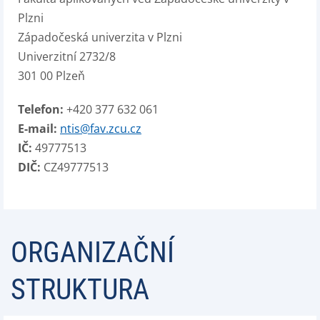
Plzni
Západočeská univerzita v Plzni
Univerzitní 2732/8
301 00 Plzeň
Telefon:
+420 377 632 061
E-mail:
ntis@fav.zcu.cz
IČ:
49777513
DIČ:
CZ49777513
ORGANIZAČNÍ
STRUKTURA