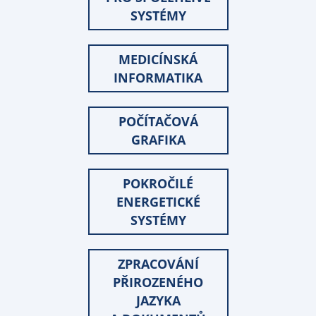
SYSTÉMY
MEDICÍNSKÁ
INFORMATIKA
POČÍTAČOVÁ
GRAFIKA
POKROČILÉ
ENERGETICKÉ
SYSTÉMY
ZPRACOVÁNÍ
PŘIROZENÉHO
JAZYKA