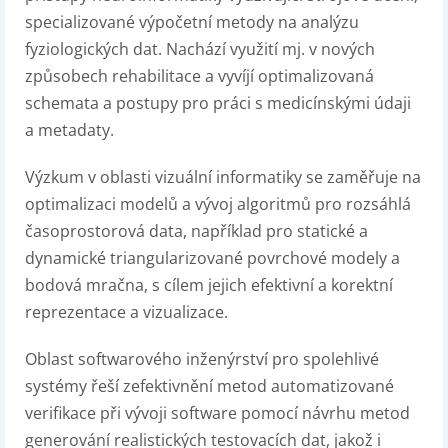
specializované výpočetní metody na analýzu
fyziologických dat. Nachází využití mj. v nových
způsobech rehabilitace a vyvíjí optimalizovaná
schemata a postupy pro práci s medicínskými údaji
a metadaty.
Výzkum v oblasti vizuální informatiky se zaměřuje na
optimalizaci modelů a vývoj algoritmů pro rozsáhlá
časoprostorová data, například pro statické a
dynamické triangularizované povrchové modely a
bodová mračna, s cílem jejich efektivní a korektní
reprezentace a vizualizace.
Oblast softwarového inženýrství pro spolehlivé
systémy řeší zefektivnění metod automatizované
verifikace při vývoji software pomocí návrhu metod
generování realistických testovacích dat, jakož i