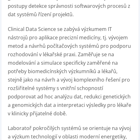
postupy detekce správnosti softwarových procesů z
dat systémů řízení projektů.
Clinical Data Science se zabývá výzkumem IT
nástrojů pro aplikace precizní medicíny, tj. vývojem
metod a návrhů počítačových systémů pro podporu
rozhodování v lékařské praxi. Zaměřuje se na
modelování a simulace specificky zaměřené na
potřeby biomedicínských výzkumníků a lékařů,
stejně jako na návrh a vývoj komplexního řešení pro
rozšiřitelné systémy s vnitřní schopností
podporovat ad hoc analýzu dat, redukci genetických
a genomických dat a interpretaci výsledky pro lékaře
v klinicky přijatelné době.
Laboratoř pokročilých systémů se orientuje na vývoj
a výzkum technologií v oblasti moderní energetiky,