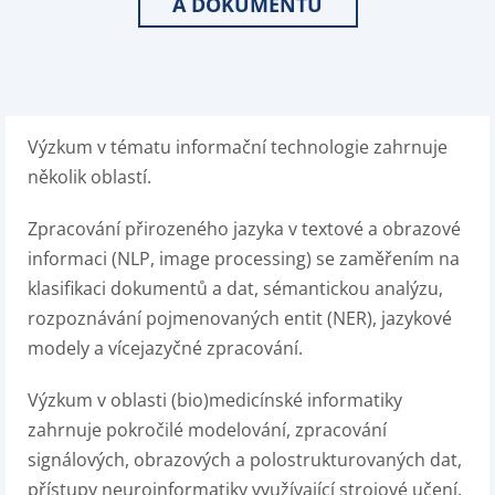
A DOKUMENTŮ
Výzkum v tématu informační technologie zahrnuje
několik oblastí.
Zpracování přirozeného jazyka v textové a obrazové
informaci (NLP, image processing) se zaměřením na
klasifikaci dokumentů a dat, sémantickou analýzu,
rozpoznávání pojmenovaných entit (NER), jazykové
modely a vícejazyčné zpracování.
Výzkum v oblasti (bio)medicínské informatiky
zahrnuje pokročilé modelování, zpracování
signálových, obrazových a polostrukturovaných dat,
přístupy neuroinformatiky využívající strojové učení,