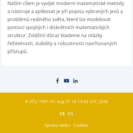
Naším cílem je vyvíjet moderní matematické metody
a nástroje a aplikovat je při popisu vybraných jevů a
problémů reálného světa, které lze modelovat
pomocí spojitých i diskrétních matematických
struktur. Zvláštní důraz klademe na otázky
řešitelnosti, stability a robustnosti navrhovaných
přístupů.
© ZČU 1991–Fri Aug 07 16:13:43 UTC 2026
CS
EN
Správa webu
Cookies