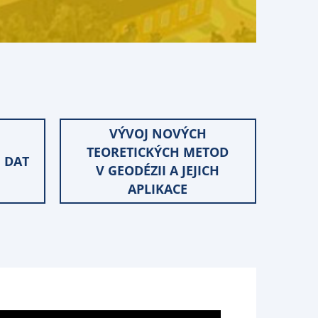
VÝVOJ NOVÝCH
TEORETICKÝCH METOD
 DAT
V GEODÉZII A JEJICH
APLIKACE