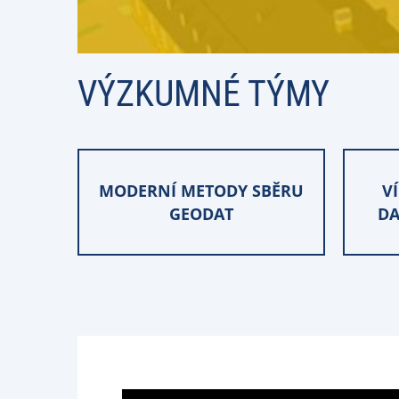
VÝZKUMNÉ TÝMY
MODERNÍ METODY SBĚRU
V
GEODAT
DA