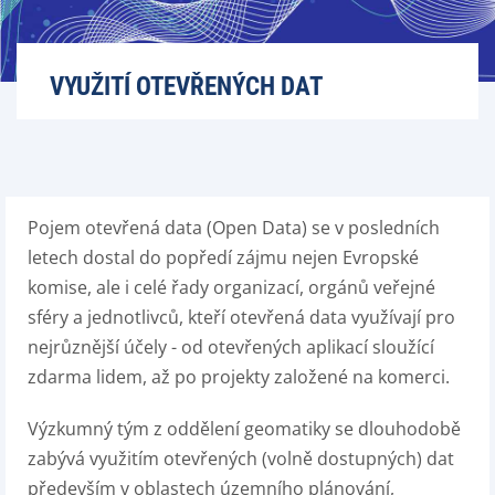
VYUŽITÍ OTEVŘENÝCH DAT
Pojem otevřená data (Open Data) se v posledních
letech dostal do popředí zájmu nejen Evropské
komise, ale i celé řady organizací, orgánů veřejné
sféry a jednotlivců, kteří otevřená data využívají pro
nejrůznější účely - od otevřených aplikací sloužící
zdarma lidem, až po projekty založené na komerci.
Výzkumný tým z oddělení geomatiky se dlouhodobě
zabývá využitím otevřených (volně dostupných) dat
především v oblastech územního plánování,