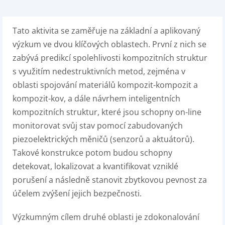
Tato aktivita se zaměřuje na základní a aplikovaný
výzkum ve dvou klíčových oblastech. První z nich se
zabývá predikcí spolehlivosti kompozitních struktur
s využitím nedestruktivních metod, zejména v
oblasti spojování materiálů kompozit-kompozit a
kompozit-kov, a dále návrhem inteligentních
kompozitních struktur, které jsou schopny on-line
monitorovat svůj stav pomocí zabudovaných
piezoelektrických měničů (senzorů a aktuátorů).
Takové konstrukce potom budou schopny
detekovat, lokalizovat a kvantifikovat vzniklé
porušení a následně stanovit zbytkovou pevnost za
účelem zvýšení jejich bezpečnosti.
Výzkumným cílem druhé oblasti je zdokonalování