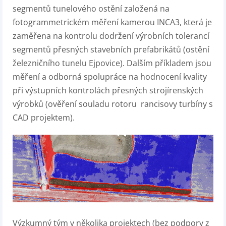
segmentů tunelového ostění založená na
fotogrammetrickém měření kamerou INCA3, která je
zaměřena na kontrolu dodržení výrobních tolerancí
segmentů přesných stavebních prefabrikátů (ostění
železničního tunelu Ejpovice). Dalším příkladem jsou
měření a odborná spolupráce na hodnocení kvality
při výstupních kontrolách přesných strojírenských
výrobků (ověření souladu rotoru rancisovy turbíny s
CAD projektem).
Výzkumný tým v několika projektech (bez podpory z