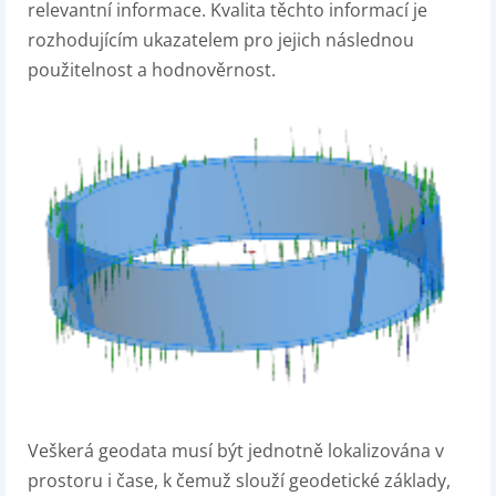
relevantní informace. Kvalita těchto informací je
rozhodujícím ukazatelem pro jejich následnou
použitelnost a hodnověrnost.
Veškerá geodata musí být jednotně lokalizována v
prostoru i čase, k čemuž slouží geodetické základy,