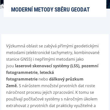
MODERNÍ METODY SBĚRU GEODAT
Výzkumná oblast se zabývá přímými geodetickými
metodami (elektronické tachymetry, kombinované
stanice GNSS) i nepřímými metodami jako
jsou
laserové skenovací systémy (LSS),
pozemní
fotogrammetrie, letecká
fotogrammetrie
nebo
dálkový průzkum
Země.
S nárůstem množství prvotních dat roste
náročnost procesu jejich zpracování. K tomu se
používají počítačové systémy s náročným úkolem
extrahovat z prvotních dat prakticky využitelné a