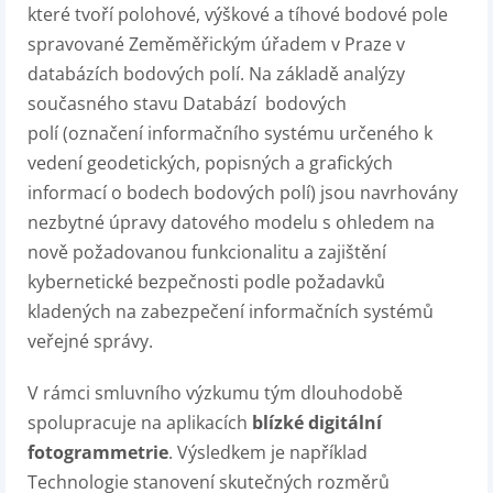
které tvoří polohové, výškové a tíhové bodové pole
spravované Zeměměřickým úřadem v Praze v
databázích bodových polí. Na základě analýzy
současného stavu Databází bodových
polí (označení informačního systému určeného k
vedení geodetických, popisných a grafických
informací o bodech bodových polí) jsou navrhovány
nezbytné úpravy datového modelu s ohledem na
nově požadovanou funkcionalitu a zajištění
kybernetické bezpečnosti podle požadavků
kladených na zabezpečení informačních systémů
veřejné správy.
V rámci smluvního výzkumu tým dlouhodobě
spolupracuje na aplikacích
blízké digitální
fotogrammetrie
. Výsledkem je například
Technologie stanovení skutečných rozměrů