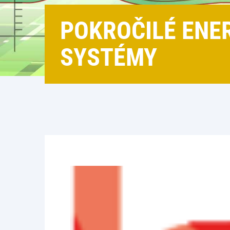
POKROČILÉ ENE
SYSTÉMY