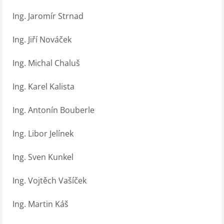
Ing. Jaromír Strnad
Ing. Jiří Nováček
Ing. Michal Chaluš
Ing. Karel Kalista
Ing. Antonín Bouberle
Ing. Libor Jelínek
Ing. Sven Kunkel
Ing. Vojtěch Vašíček
Ing. Martin Káš