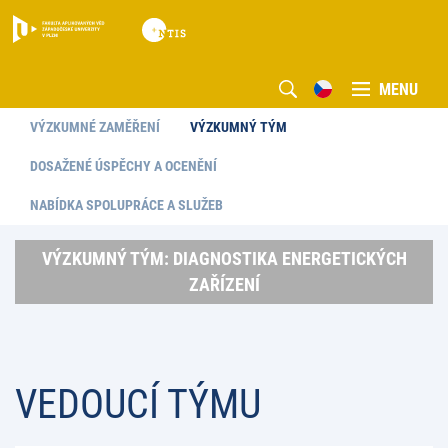
MENU
VÝZKUMNÉ ZAMĚŘENÍ
VÝZKUMNÝ TÝM
DOSAŽENÉ ÚSPĚCHY A OCENĚNÍ
NABÍDKA SPOLUPRÁCE A SLUŽEB
VÝZKUMNÝ TÝM: DIAGNOSTIKA ENERGETICKÝCH
ZAŘÍZENÍ
VEDOUCÍ TÝMU