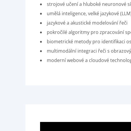
strojové učení a hluboké neuronové sít
umělá inteligence, velké jazykové (LL
jazykové a akustické modelování řeči
pokročilé algoritmy pro zpracování sp
biometrické metody pro identifikaci o
multimodální integraci řeči s obrazový
moderní webové a cloudové technolog