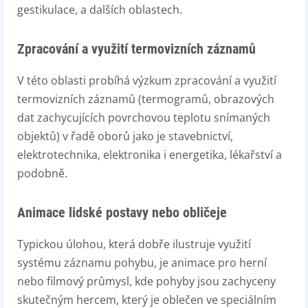
gestikulace, a dalších oblastech.
Zpracování a využití termovizních záznamů
V této oblasti probíhá výzkum zpracování a využití
termovizních záznamů (termogramů, obrazových
dat zachycujících povrchovou teplotu snímaných
objektů) v řadě oborů jako je stavebnictví,
elektrotechnika, elektronika i energetika, lékařství a
podobně.
Animace lidské postavy nebo obličeje
Typickou úlohou, která dobře ilustruje využití
systému záznamu pohybu, je animace pro herní
nebo filmový průmysl, kde pohyby jsou zachyceny
skutečným hercem, který je oblečen ve speciálním