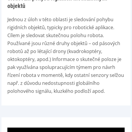
objektů
Jednou z úloh v této oblasti je sledování pohybu
rigidních objektů, typicky pro robotické aplikace.
Cílem je sledovat skutečnou polohu robota.
Používané jsou různé druhy objektů – od pásových
robotů až po létající drony (kvadrokoptéry,
oktokoptéry, apod.) Informace o skutečné poloze je
pak využívána spolupracujícím týmem pro návrh
řízení robota v momentě, kdy ostatní senzory selžou
např. z důvodu nedostupnosti globálního
polohového signálu, kluzkého podloží apod.