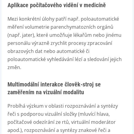
Aplikace počítačového vidění v medicíně
Mezi konkrétní úlohy patří např. poloautomatické
měření volumetrie parenchymatozních orgánů
(např. jater), které umožňuje lékařům nebo jinému
personálu výrazně zrychlit procesy zpracování
obrazových dat nebo automatické či
poloautomatické vyhledávání lézí a sledování jejich
změn.
Multimodální interakce člověk-stroj se
zaměřením na vizuální modalitu
Probíhá výzkum v oblasti rozpoznávání a syntézy
řeči s podporou vizuální složky (mluvící hlava,
počítačové odezírání ze rtů, virtuální moderátor
apod.), rozpoznávání a syntézy znakové řeči a