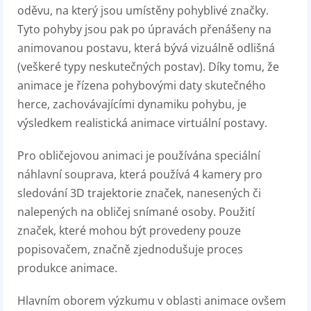
oděvu, na který jsou umístěny pohyblivé značky.
Tyto pohyby jsou pak po úpravách přenášeny na
animovanou postavu, která bývá vizuálně odlišná
(veškeré typy neskutečných postav). Díky tomu, že
animace je řízena pohybovými daty skutečného
herce, zachovávajícími dynamiku pohybu, je
výsledkem realistická animace virtuální postavy.
Pro obličejovou animaci je používána speciální
náhlavní souprava, která používá 4 kamery pro
sledování 3D trajektorie značek, nanesených či
nalepených na obličej snímané osoby. Použití
značek, které mohou být provedeny pouze
popisovačem, značně zjednodušuje proces
produkce animace.
Hlavním oborem výzkumu v oblasti animace ovšem