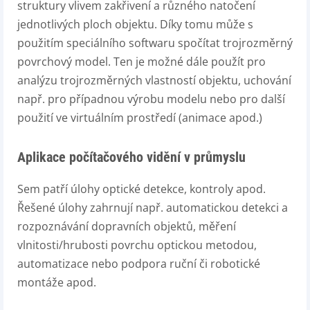
struktury vlivem zakřivení a různého natočení
jednotlivých ploch objektu. Díky tomu může s
použitím speciálního softwaru spočítat trojrozměrný
povrchový model. Ten je možné dále použít pro
analýzu trojrozměrných vlastností objektu, uchování
např. pro případnou výrobu modelu nebo pro další
použití ve virtuálním prostředí (animace apod.)
Aplikace počítačového vidění v průmyslu
Sem patří úlohy optické detekce, kontroly apod.
Řešené úlohy zahrnují např. automatickou detekci a
rozpoznávání dopravních objektů, měření
vlnitosti/hrubosti povrchu optickou metodou,
automatizace nebo podpora ruční či robotické
montáže apod.