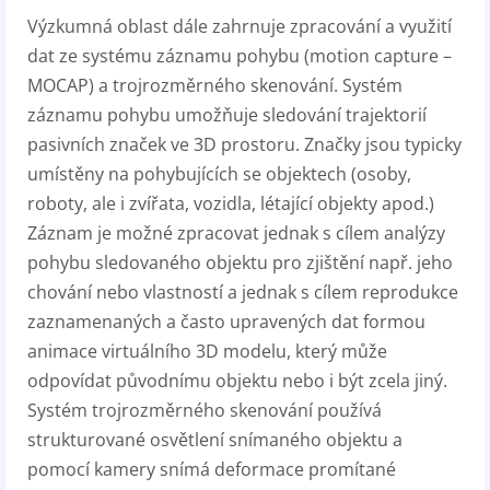
Výzkumná oblast dále zahrnuje zpracování a využití
dat ze systému záznamu pohybu (motion capture ­–
MOCAP) a trojrozměrného skenování. Systém
záznamu pohybu umožňuje sledování trajektorií
pasivních značek ve 3D prostoru. Značky jsou typicky
umístěny na pohybujících se objektech (osoby,
roboty, ale i zvířata, vozidla, létající objekty apod.)
Záznam je možné zpracovat jednak s cílem analýzy
pohybu sledovaného objektu pro zjištění např. jeho
chování nebo vlastností a jednak s cílem reprodukce
zaznamenaných a často upravených dat formou
animace virtuálního 3D modelu, který může
odpovídat původnímu objektu nebo i být zcela jiný.
Systém trojrozměrného skenování používá
strukturované osvětlení snímaného objektu a
pomocí kamery snímá deformace promítané