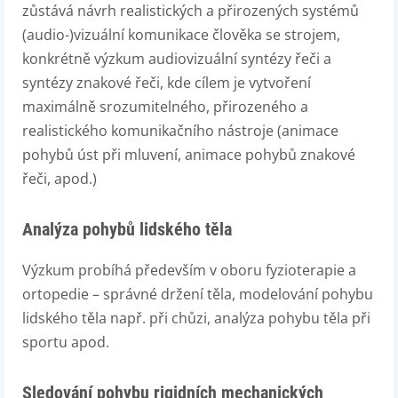
zůstává návrh realistických a přirozených systémů
(audio-)vizuální komunikace člověka se strojem,
konkrétně výzkum audiovizuální syntézy řeči a
syntézy znakové řeči, kde cílem je vytvoření
maximálně srozumitelného, přirozeného a
realistického komunikačního nástroje (animace
pohybů úst při mluvení, animace pohybů znakové
řeči, apod.)
Analýza pohybů lidského těla
Výzkum probíhá především v oboru fyzioterapie a
ortopedie – správné držení těla, modelování pohybu
lidského těla např. při chůzi, analýza pohybu těla při
sportu apod.
Sledování pohybu rigidních mechanických