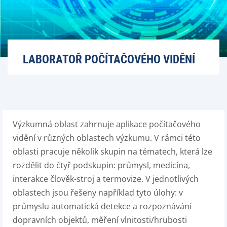
LABORATOŘ POČÍTAČOVÉHO VIDĚNÍ
Výzkumná oblast zahrnuje aplikace počítačového
vidění v různých oblastech výzkumu. V rámci této
oblasti pracuje několik skupin na tématech, která lze
rozdělit do čtyř podskupin: průmysl, medicína,
interakce člověk-stroj a termovize. V jednotlivých
oblastech jsou řešeny například tyto úlohy: v
průmyslu automatická detekce a rozpoznávání
dopravních objektů, měření vlnitosti/hrubosti