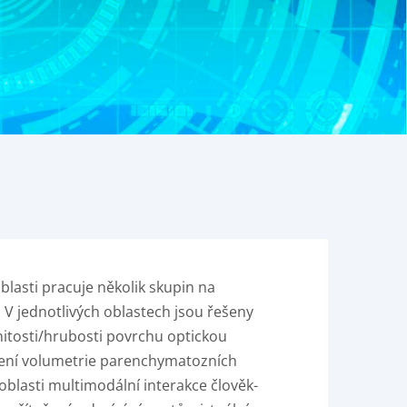
lasti pracuje několik skupin na
. V jednotlivých oblastech jsou řešeny
nitosti/hrubosti povrchu optickou
ení volumetrie parenchymatozních
oblasti multimodální interakce člověk-