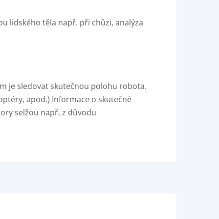
 lidského těla např. při chůzi, analýza
ílem je sledovat skutečnou polohu robota.
optéry, apod.) Informace o skutečné
zory selžou např. z důvodu