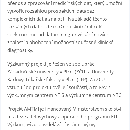
přenos a zpracování medicínských dat, který umožní
vytvořit rozsáhlou prospektivní databázi
komplexních dat a znalostí. Na základě těchto
rozsáhlých dat bude možno uskutečnit celé
spektrum metod dataminingu k získání nových
znalostí a obohacení možností současné klinické
diagnostiky.
Výzkumný projekt je řešen ve spolupráci
Západočeské univerzity v Plzni (ZČU) a Univerzity
Karlovy, Lékařské fakulty v Plzni (LFP). Za ZČU
vstupují do projektu dvě její součásti, a to FAV s
výzkumným centrem NTIS a výzkumné centrum NTC.
Projekt AMTMI je financovaný Ministerstvem školství,
mládeže a tělovýchovy z operačního programu EU
Výzkum, vývoj a vzdělávání v rámci výzvy