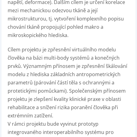
napětí, deformace). Dalším cílem je určení korelace
mezi mechanickou odezvou tkáně a její
mikrostrukturou, tj. vytvoření komplexního popisu
chování tkáně propojující pohled makro a
mikroskopického hlediska.
Cílem projektu je zpřesnění virtuálního modelu
člověka na bázi multi-body systémů a konečných
prvků. Významným přínosem je zpřesnění škálování
modelu z hlediska základních antropometrických
parametrů (párování částí těla s ochrannými a
protetickými pomůckami). Společenským přínosem
projektu je zlepšení kvality klinické praxe v oblasti
rehabilitace a snížení rizika poranění člověka při
extrémním zatížení.
V rámci projektu bude vyvinut prototyp
integrovaného interoperabilního systému pro