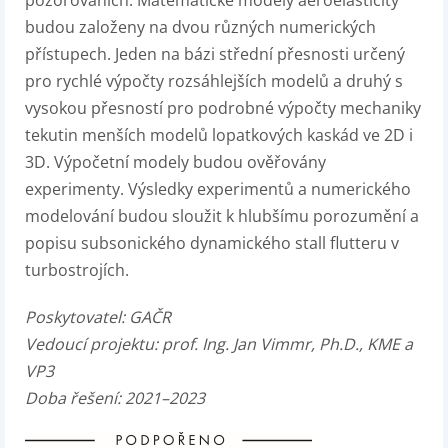
pozorováních. Matematické modely aeroelasticity
budou založeny na dvou různých numerických
přístupech. Jeden na bázi střední přesnosti určený
pro rychlé výpočty rozsáhlejších modelů a druhý s
vysokou přesností pro podrobné výpočty mechaniky
tekutin menších modelů lopatkových kaskád ve 2D i
3D. Výpočetní modely budou ověřovány
experimenty. Výsledky experimentů a numerického
modelování budou sloužit k hlubšímu porozumění a
popisu subsonického dynamického stall flutteru v
turbostrojích.
Poskytovatel: GAČR
Vedoucí projektu: prof. Ing. Jan Vimmr, Ph.D., KME a
VP3
Doba řešení: 2021–2023