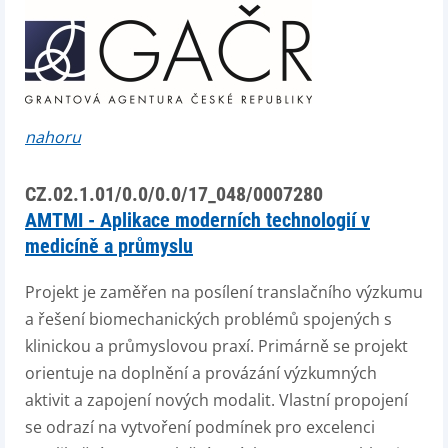
nahoru
CZ.02.1.01/0.0/0.0/17_048/0007280
AMTMI - Aplikace moderních technologií v
medicíně a průmyslu
Projekt je zaměřen na posílení translačního výzkumu
a řešení biomechanických problémů spojených s
klinickou a průmyslovou praxí. Primárně se projekt
orientuje na doplnění a provázání výzkumných
aktivit a zapojení nových modalit. Vlastní propojení
se odrazí na vytvoření podmínek pro excelenci