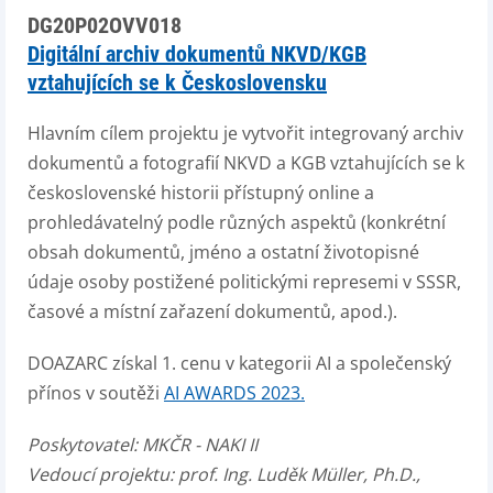
DG20P02OVV018
Digitální archiv dokumentů NKVD/KGB
vztahujících se k Československu
Hlavním cílem projektu je vytvořit integrovaný archiv
dokumentů a fotografií NKVD a KGB vztahujících se k
československé historii přístupný online a
prohledávatelný podle různých aspektů (konkrétní
obsah dokumentů, jméno a ostatní životopisné
údaje osoby postižené politickými represemi v SSSR,
časové a místní zařazení dokumentů, apod.).
DOAZARC získal 1. cenu v kategorii AI a společenský
přínos v soutěži
AI AWARDS 2023.
Poskytovatel: MKČR - NAKI II
Vedoucí projektu: prof. Ing. Luděk Müller, Ph.D.,