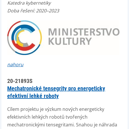
Katedra kybernetiky
Doba řešení: 2020–2023
nahoru
20-21893S
Mechatronické tensegrity pro energeticky
efektivní lehké roboty
Cílem projektu je výzkum nových energeticky
efektivních lehkých robotů tvořených
mechatronickými tensegritami. Snahou je náhrada