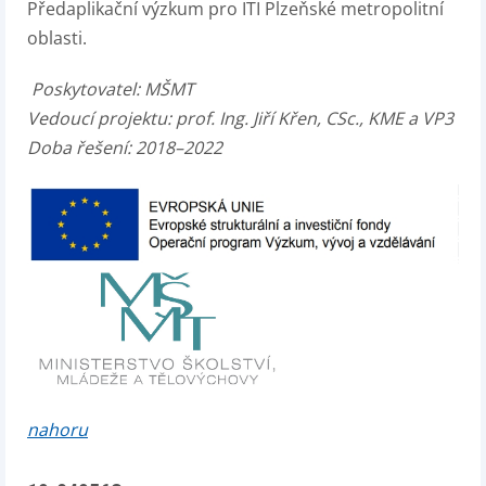
Předaplikační výzkum pro ITI Plzeňské metropolitní
oblasti.
Poskytovatel: MŠMT
Vedoucí projektu: prof. Ing. Jiří Křen, CSc., KME a VP3
Doba řešení: 2018–2022
nahoru