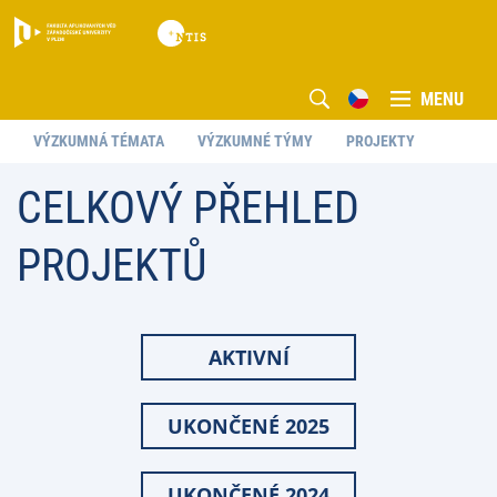
MENU
VÝZKUMNÁ TÉMATA
VÝZKUMNÉ TÝMY
PROJEKTY
CELKOVÝ PŘEHLED
PROJEKTŮ
AKTIVNÍ
UKONČENÉ 2025
UKONČENÉ 2024