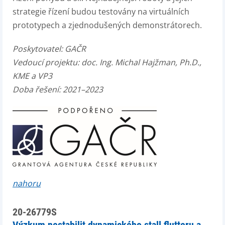
strategie řízení budou testovány na virtuálních
prototypech a zjednodušených demonstrátorech.
Poskytovatel: GAČR
Vedoucí projektu: doc. Ing. Michal Hajžman, Ph.D.,
KME a VP3
Doba řešení: 2021–2023
nahoru
20-26779S