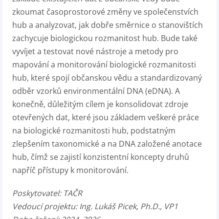
zkoumat časoprostorové změny ve společenstvích
hub a analyzovat, jak dobře směrnice o stanovištích
zachycuje biologickou rozmanitost hub. Bude také
vyvíjet a testovat nové nástroje a metody pro
mapování a monitorování biologické rozmanitosti
hub, které spojí občanskou vědu a standardizovaný
odběr vzorků environmentální DNA (eDNA). A
konečně, důležitým cílem je konsolidovat zdroje
otevřených dat, které jsou základem veškeré práce
na biologické rozmanitosti hub, podstatným
zlepšením taxonomické a na DNA založené anotace
hub, čímž se zajistí konzistentní koncepty druhů
napříč přístupy k monitorování.
Poskytovatel:
TAČR
Vedoucí projektu:
Ing. Lukáš Picek, Ph.D.
, VP1