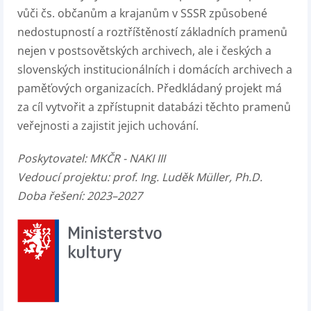
vůči čs. občanům a krajanům v SSSR způsobené
nedostupností a roztříštěností základních pramenů
nejen v postsovětských archivech, ale i českých a
slovenských institucionálních i domácích archivech a
paměťových organizacích. Předkládaný projekt má
za cíl vytvořit a zpřístupnit databázi těchto pramenů
veřejnosti a zajistit jejich uchování.
Poskytovatel:
MKČR - NAKI III
Vedoucí projektu:
prof. Ing. Luděk Müller, Ph.D.
Doba řešení: 2023–2027