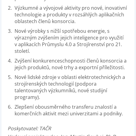
Výzkumné a vývojové aktivity pro nové, inovativní
technologie a produkty v rozsáhlých aplikačních
oblastech členů konsorcia.
Nové výrobky s nižší spotřebou energie, s
výrazným zvýšením jejich inteligence pro využití
v aplikacích Průmyslu 4.0 a Strojírenství pro 21.
století.
Zvýšení konkurenceschopnosti členů konsorcia a
jejich produktů, nové trhy a exportní příležitosti.
Nové lidské zdroje v oblasti elektrotechnických a
strojírenských technologií (podpora
talentovaných výzkumníků, nové studijní
programy).
Zlepšení obousměrného transferu znalostí a
komerčních aktivit mezi univerzitami a podniky.
Poskytovatel: T
AČR