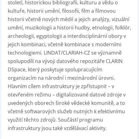
století, historickou bibliografii, kulturu a vědu o
kultuře, historii umění, filosofii, film a filmovou
historii včetně nových médií a jejich analýzy, vizuální
umění, muzikologii a historii hudby, etnologii, folklór,
archeologii, egyptologii a interdisciplinární obory v
jejich kombinaci, včetně kombinace s moderními
technologiemi. LINDAT/CLARIAH-CZ se významně
spolupodílí na vývoji datového repozitáře CLARIN
DSpace, který poskytuje spolupracujícím
organizacím na národní i mezinárodní úrovni.
Hlavním cílem infrastruktury je zpřístupnit – v
otevřeném režimu – digitalizované datové zdroje v
uvedených oborech široké vědecké komunitě, a to
včetně softwarových služeb nutných k efektivnímu
využití těchto zdrojů. Součástí programu
infrastruktury jsou také vzdělávací aktivity.