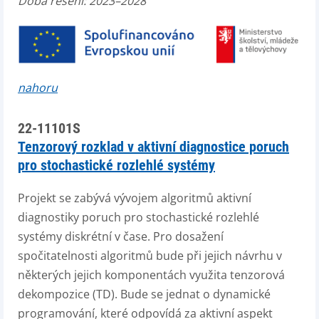
Doba řešení: 2023–2028
nahoru
22-11101S
Tenzorový rozklad v aktivní diagnostice poruch
pro stochastické rozlehlé systémy
Projekt se zabývá vývojem algoritmů aktivní
diagnostiky poruch pro stochastické rozlehlé
systémy diskrétní v čase. Pro dosažení
spočitatelnosti algoritmů bude při jejich návrhu v
některých jejich komponentách využita tenzorová
dekompozice (TD). Bude se jednat o dynamické
programování, které odpovídá za aktivní aspekt