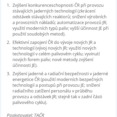
Zvýšení konkurenceschopnosti ČR při provozu
stávajících jaderných technologií (zkrácení
odstávek stávajících reaktorů; snížení výrobních
a provozních nákladů; automatizace provozů JR;
využití moderních typů paliv; vyšší účinnost JE při
použití soudobých metod).
Efektivní zapojení ČR do vývoje nových JR a
technologií (vývoj nových JR; využití nových
technologií v celém palivovém cyklu; vyvinutí
nových forem paliv; nové metody zvýšení
účinnosti JE).
Zvýšení jaderné a radiační bezpečnosti v jaderné
energetice ČR (použití moderních bezpečných
technologií a postupů při provozu JE; snížení
radiačního zatížení personálu v průběhu
provozu a odstávek JR; stejně tak v zadní části
palivového cyklu).
Poskytovatel: T
AČR