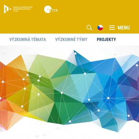
MENU
VÝZKUMNÁ TÉMATA
VÝZKUMNÉ TÝMY
PROJEKTY