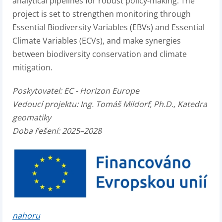
analytical pipelines for robust policy-making. The
project is set to strengthen monitoring through
Essential Biodiversity Variables (EBVs) and Essential
Climate Variables (ECVs), and make synergies
between biodiversity conservation and climate
mitigation.
Poskytovatel:
EC - Horizon Europe
Vedoucí projektu:
Ing. Tomáš Mildorf, Ph.D., Katedra
geomatiky
Doba řešení: 2025–2028
nahoru