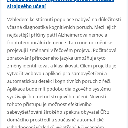
strojového učení
Vzhledem ke stárnutí populace nabývá na důležitosti
včasná diagnostika kognitivních poruch. Mezi jejich
nejčastější příčiny patří Alzheimerova nemoc a
frontotemporální demence. Tato onemocnění se
projevují i změnami v řečovém projevu. Počítačové
zpracování přirozeného jazyka umožňuje tyto
změny identifikovat a klasifikovat. Cílem projektu je
vytvořit webovou aplikaci pro samovyšetření a
automatickou detekci kognitivních poruch z řeči.
Aplikace bude mít podobu dialogového systému
využívajícího metod strojového učení. Novostí
tohoto přístupu je možnost efektivního
sebevyšetřování širokého spektra obyvatel ČR z
domácího prostředí a současně automatické
vyhodnocení výsledků vyšetření. Při včasném