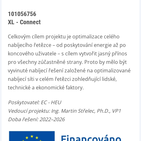
101056756
XL - Connect
Celkovým cílem projektu je optimalizace celého
nabíjecího řetězce – od poskytování energie až po
koncového uživatele – s cílem vytvořit jasný přínos
pro všechny zúčastněné strany. Proto by mělo být
vyvinuté nabíjecí řešení založené na optimalizované
nabíjecí síti v celém řetězci zohledňující lidské,
technické a ekonomické faktory.
Poskytovatel:
EC - HEU
Vedoucí projektu:
Ing. Martin Střelec, Ph.D., VP1
Doba řešení: 2022–2026