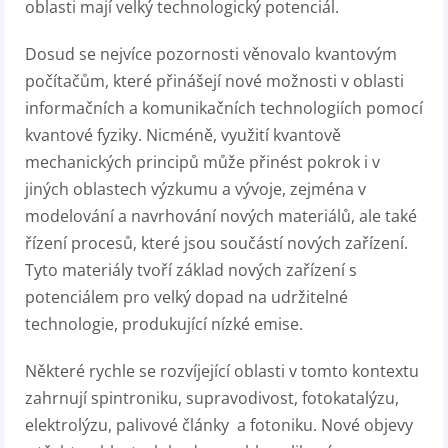
oblasti mají velký technologický potenciál.
Dosud se nejvíce pozornosti věnovalo kvantovým
počítačům, které přinášejí nové možnosti v oblasti
informačních a komunikačních technologiích pomocí
kvantové fyziky. Nicméně, využití kvantově
mechanických principů může přinést pokrok i v
jiných oblastech výzkumu a vývoje, zejména v
modelování a navrhování nových materiálů, ale také
řízení procesů, které jsou součástí nových zařízení.
Tyto materiály tvoří základ nových zařízení s
potenciálem pro velký dopad na udržitelné
technologie, produkující nízké emise.
Některé rychle se rozvíjející oblasti v tomto kontextu
zahrnují spintroniku, supravodivost, fotokatalýzu,
elektrolýzu, palivové články a fotoniku. Nové objevy