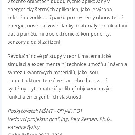
v těchto oblastech budou rychle aplikovány v
energeticky šetrných aplikacích, jako je výroba
zeleného vodíku a čpavku pro systémy obnovitelné
energie, nové palivové články, materiály pro ukládání
dat a paměti, mikroelektronické komponenty,
senzory a další zařízení.
Revoluční nové přístupy v teorii, matematické
simulaci a experimentální technice umožňují návrh a
syntézu kvantových materiálů, jako jsou
nanostruktury, tenké vrstvy nebo dopované
systémy. Tyto materiály slibují objevení nových
funkcí a emergentních vlastností.
Poskytovatel: MŠMT - OP JAK PO1
Vedoucí projektu: prof. Ing. Petr Zeman, Ph.D.,
Katedra fyziky