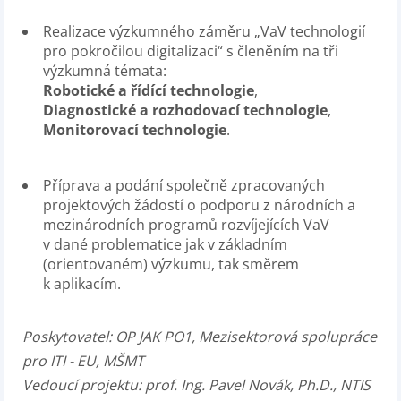
Realizace výzkumného záměru „VaV technologií
pro pokročilou digitalizaci“ s členěním na tři
výzkumná témata:
Robotické a řídící technologie
,
Diagnostické a rozhodovací technologie
,
Monitorovací technologie
.
Příprava a podání společně zpracovaných
projektových žádostí o podporu z národních a
mezinárodních programů rozvíjejících VaV
v dané problematice jak v základním
(orientovaném) výzkumu, tak směrem
k aplikacím.
Poskytovatel:
OP JAK PO1, Mezisektorová spolupráce
pro ITI - EU, MŠMT
Vedoucí projektu:
prof. Ing. Pavel Novák, Ph.D., NTIS