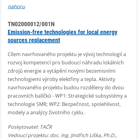
nahoru
TN02000012/001N
Emission-free technologies for local energy
sources replacement
Cílem navrhovaného projektu je vývoj technologií a
rozvoj kompetencí pro budoucí náhradu lokálních
zdrojů energie a vytápění novými bezemisními
technologiemi výroby elektřiny a tepla. Aktivity
navrhovaného projektu budou rozděleny do dvou
pracovních balíčků - WP1: Strategické subsystémy a
technologie SMR; WP2: Bezpečnost, spolehlivost,
modely a analýzy životního cyklu.
Poskytovatel:
TAČR
Vedoucí projektu:
doc. Ing. Jindřich Liška, Ph.D.,