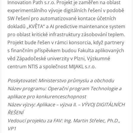
Innovation Path s.r.o. Projekt je zaměřen na oblast
experimentálního vývoje digitálních řešení v podobě
SW řešení pro automatizované kontace účetních
dokladů „KVĚTA“ a AI predictive maintenance system
pro oblast kritické infrastruktury zásobování teplem.
Projekt bude řešen v rámci konsorcia, když partnery
s finančním příspěvkem budou Fakulta aplikovaných
věd Západočeské univerzity v Plzni, Výzkumné
centrum NTIS a společnost MIJAKL s.r.o.
Poskytovatel: Ministerstvo průmyslu a obchodu
Název programu: Operační program Technologie a
aplikace pro konkurenceschopnost
Název výzvy: Aplikace – výzva II. – VÝVOJ DIGITÁLNÍCH
ŘEŠENÍ
Vedoucí projektu za FAV: Ing. Martin Střelec, Ph.D.,
VP1