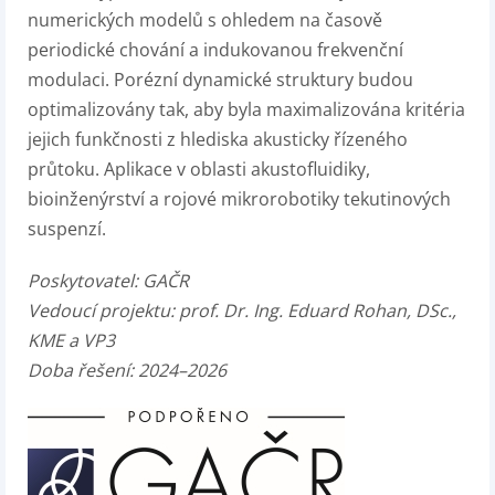
numerických modelů s ohledem na časově
periodické chování a indukovanou frekvenční
modulaci. Porézní dynamické struktury budou
optimalizovány tak, aby byla maximalizována kritéria
jejich funkčnosti z hlediska akusticky řízeného
průtoku. Aplikace v oblasti akustofluidiky,
bioinženýrství a rojové mikrorobotiky tekutinových
suspenzí.
Poskytovatel: G
AČR
Vedoucí projektu:
prof. Dr. Ing. Eduard Rohan, DSc.,
KME a VP3
Doba řešení: 2024–2026