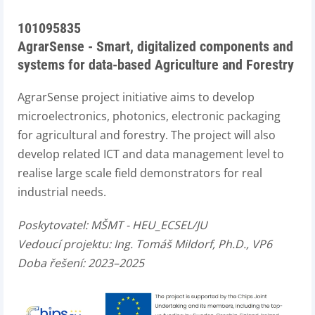
101095835
AgrarSense - Smart, digitalized components and
systems for data-based Agriculture and Forestry
AgrarSense project initiative aims to develop
microelectronics, photonics, electronic packaging
for agricultural and forestry. The project will also
develop related ICT and data management level to
realise large scale field demonstrators for real
industrial needs.
Poskytovatel:
MŠMT - HEU_ECSEL/JU
Vedoucí projektu:
Ing. Tomáš Mildorf, Ph.D., VP6
Doba řešení: 2023–2025