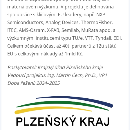
materiálovém výzkumu. V projektu je definována
spolupráce s klíčovými EU leadery, např. NXP
Semiconductors, Analog Devices, ThermoFisher,
ITEC, AMS-Osram, X-FAB, Semilab, MuRata apod. a
výzkumnými institucemi typu TU/e, VTT, Tyndall, EDI.
Celkem očekává účast až 40ti partnerů z 12ti států
EU s celkovými náklady až 1mld Kč.
Poskytovatel:
Krajský úřad Plzeňského kraje
Vedoucí projektu:
Ing. Martin Čech, Ph.D., VP1
Doba řešení: 2024–2025