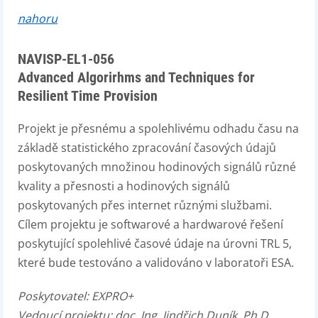
nahoru
NAVISP-EL1-056
Advanced Algorirhms and Techniques for
Resilient Time Provision
Projekt je přesnému a spolehlivému odhadu času na
základě statistického zpracování časových údajů
poskytovaných množinou hodinových signálů různé
kvality a přesnosti a hodinových signálů
poskytovaných přes internet různými službami.
Cílem projektu je softwarové a hardwarové řešení
poskytující spolehlivé časové údaje na úrovni TRL 5,
které bude testováno a validováno v laboratoři ESA.
Poskytovatel:
EXPRO+
Vedoucí projektu:
doc. Ing. Jindřich Duník, Ph.D.,