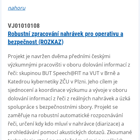
nahoru
VJ01010108
Robustní zpracování nahrávek pro operativu a
bezpečnost (ROZKAZ)
Projekt je navržen dvěma předními českými
výzkumnými pracovišti v oboru dolování informací z
řeči: skupinou BUT Speech@FIT na VUT v Brně a
Katedrou kybernetiky ZČU v Plzni. Jeho cílem je
sjednocení a koordinace výzkumu a vývoje v oboru
dolování informací z řeči z reálných nahrávek a úzká
spolupráce s bezpečnostními sbory. Projekt se
zaměřuje na robustní automatické rozpoznávání
řeči, určení kdy kdo mluví v nahrávce (diarizace) a
prohledávání pomocí akustických dotazů. Zkoumané