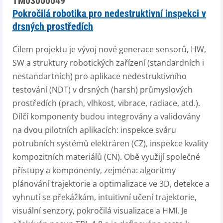
TM03000049
Pokročilá robotika pro nedestruktivní inspekci v
drsných prostředích
Cílem projektu je vývoj nové generace sensorů, HW,
SW a struktury robotických zařízení (standardních i
nestandartních) pro aplikace nedestruktivního
testování (NDT) v drsných (harsh) průmyslových
prostředích (prach, vlhkost, vibrace, radiace, atd.).
Dílčí komponenty budou integrovány a validovány
na dvou pilotních aplikacích: inspekce sváru
potrubních systémů elektráren (CZ), inspekce kvality
kompozitních materiálů (CN). Obě využijí společné
přístupy a komponenty, zejména: algoritmy
plánování trajektorie a optimalizace ve 3D, detekce a
vyhnutí se překážkám, intuitivní učení trajektorie,
visuální senzory, pokročilá visualizace a HMI. Je