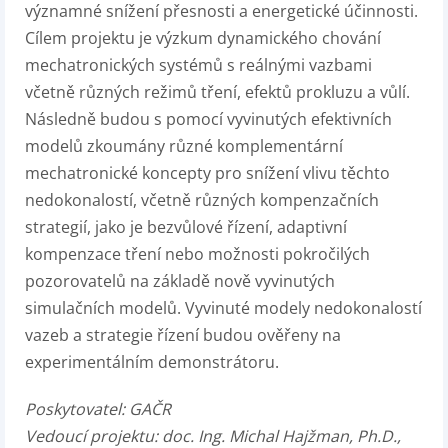
významné snížení přesnosti a energetické účinnosti.
Cílem projektu je výzkum dynamického chování
mechatronických systémů s reálnými vazbami
včetně různých režimů tření, efektů prokluzu a vůlí.
Následně budou s pomocí vyvinutých efektivních
modelů zkoumány různé komplementární
mechatronické koncepty pro snížení vlivu těchto
nedokonalostí, včetně různých kompenzačních
strategií, jako je bezvůlové řízení, adaptivní
kompenzace tření nebo možnosti pokročilých
pozorovatelů na základě nově vyvinutých
simulačních modelů. Vyvinuté modely nedokonalostí
vazeb a strategie řízení budou ověřeny na
experimentálním demonstrátoru.
Poskytovatel:
GAČR
Vedoucí projektu:
doc. Ing. Michal Hajžman, Ph.D.,