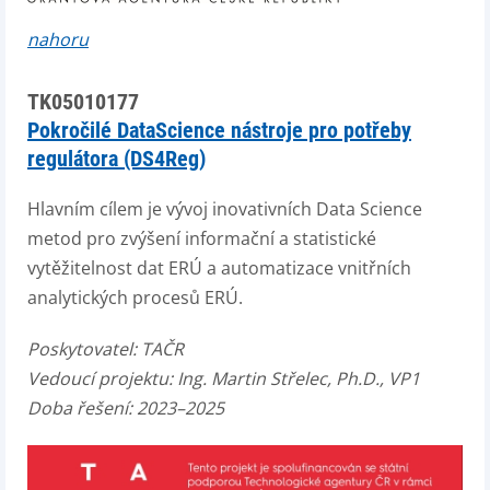
nahoru
TK05010177
Pokročilé DataScience nástroje pro potřeby
regulátora (DS4Reg)
Hlavním cílem je vývoj inovativních Data Science
metod pro zvýšení informační a statistické
vytěžitelnost dat ERÚ a automatizace vnitřních
analytických procesů ERÚ.
Poskytovatel:
TAČR
Vedoucí projektu:
Ing. Martin Střelec, Ph.D., VP1
Doba řešení: 2023–2025