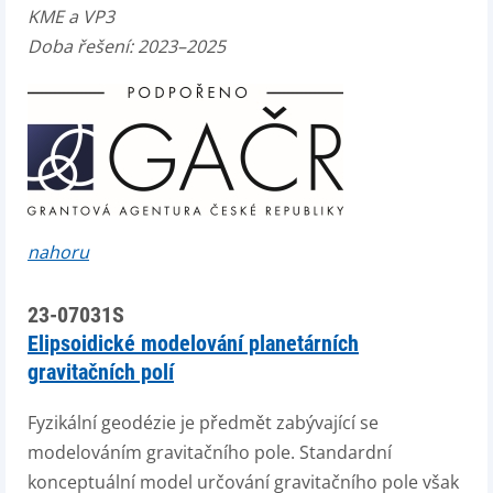
KME a VP3
Doba řešení: 2023–2025
nahoru
23-07031S
Elipsoidické modelování planetárních
gravitačních polí
Fyzikální geodézie je předmět zabývající se
modelováním gravitačního pole. Standardní
konceptuální model určování gravitačního pole však