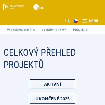
MENU
VÝZKUMNÁ TÉMATA
VÝZKUMNÉ TÝMY
PROJEKTY
CELKOVÝ PŘEHLED
PROJEKTŮ
AKTIVNÍ
UKONČENÉ 2025