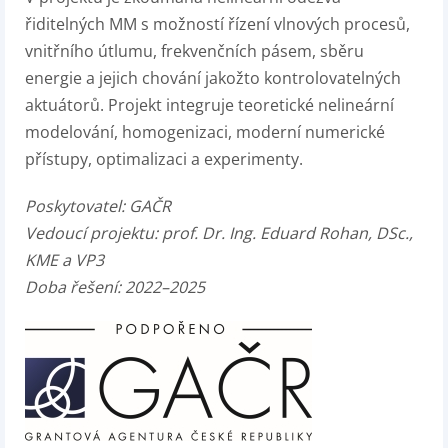
řiditelných MM s možností řízení vlnových procesů,
vnitřního útlumu, frekvenčních pásem, sběru
energie a jejich chování jakožto kontrolovatelných
aktuátorů. Projekt integruje teoretické nelineární
modelování, homogenizaci, moderní numerické
přístupy, optimalizaci a experimenty.
Poskytovatel:
GAČR
Vedoucí projektu:
prof. Dr. Ing. Eduard Rohan, DSc.,
KME a VP3
Doba řešení: 2022–2025