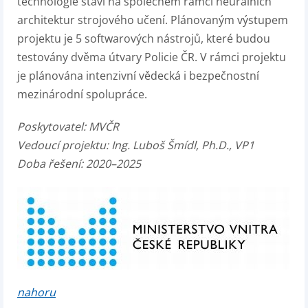
technologie staví na společném rámci neurálních
architektur strojového učení. Plánovaným výstupem
projektu je 5 softwarových nástrojů, které budou
testovány dvěma útvary Policie ČR. V rámci projektu
je plánována intenzivní vědecká i bezpečnostní
mezinárodní spolupráce.
Poskytovatel:
MVČR
Vedoucí projektu:
Ing. Luboš Šmídl, Ph.D., VP1
Doba řešení: 2020–2025
nahoru