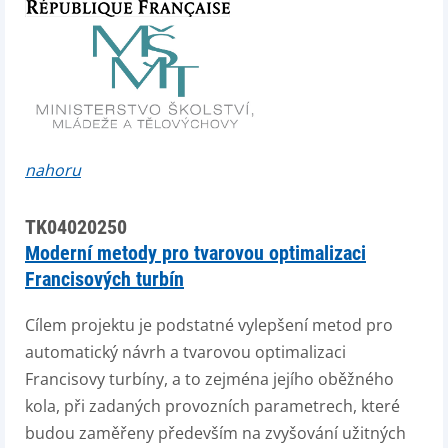
nahoru
TK04020250
Moderní metody pro tvarovou optimalizaci
Francisových turbín
Cílem projektu je podstatné vylepšení metod pro
automatický návrh a tvarovou optimalizaci
Francisovy turbíny, a to zejména jejího oběžného
kola, při zadaných provozních parametrech, které
budou zaměřeny především na zvyšování užitných