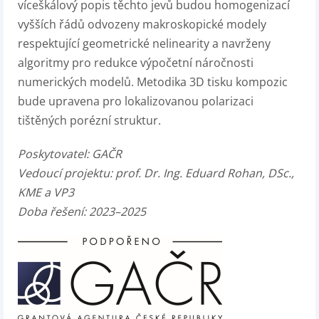
víceškálový popis těchto jevů budou homogenizací
vyšších řádů odvozeny makroskopické modely
respektující geometrické nelinearity a navrženy
algoritmy pro redukce výpočetní náročnosti
numerických modelů. Metodika 3D tisku kompozic
bude upravena pro lokalizovanou polarizaci
tištěných porézní struktur.
Poskytovatel:
GAČR
Vedoucí projektu:
prof. Dr. Ing. Eduard Rohan, DSc.,
KME a VP3
Doba řešení: 2023–2025