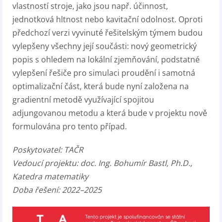
vlastností stroje, jako jsou např. účinnost,
jednotková hltnost nebo kavitační odolnost. Oproti
předchozí verzi vyvinuté řešitelským týmem budou
vylepšeny všechny její součásti: nový geometrický
popis s ohledem na lokální zjemňování, podstatné
vylepšení řešiče pro simulaci proudění i samotná
optimalizační část, která bude nyní založena na
gradientní metodě využívající spojitou
adjungovanou metodu a která bude v projektu nově
formulována pro tento případ.
Poskytovatel:
TAČR
Vedoucí projektu:
doc. Ing. Bohumír Bastl, Ph.D.,
Katedra matematiky
Doba řešení: 2022–2025