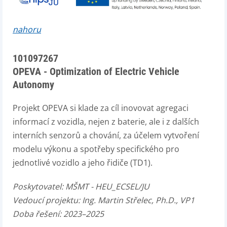
nahoru
101097267
OPEVA - Optimization of Electric Vehicle
Autonomy
Projekt OPEVA si klade za cíl inovovat agregaci
informací z vozidla, nejen z baterie, ale i z dalších
interních senzorů a chování, za účelem vytvoření
modelu výkonu a spotřeby specifického pro
jednotlivé vozidlo a jeho řidiče (TD1).
Poskytovatel:
MŠMT - HEU_ECSEL/JU
Vedoucí projektu:
Ing. Martin Střelec, Ph.D., VP1
Doba řešení: 2023–2025