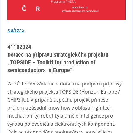
nahoru
41102024
Dotace na přípravu strategického projektu
„TOPSIDE – Toolkit for production of
semiconductors in Europe“
Za ZČU / FAV žádáme o dotaci na podporu přípravy
strategického projektu TOPSIDE (Horizon Europe /
CHIPS JU). V případě úspěchu projekt přinese
průlom a zásadní know-how v oblasti high-tech
mechatroniky, robotiky a umělé inteligence pro
výrobu polovodičů a elektronických komponent.
Dále se předpokládá spolupráce v souvisejícím