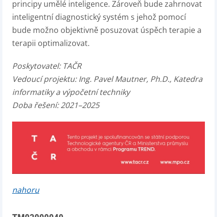
principy umělé inteligence. Zároveň bude zahrnovat
inteligentní diagnostický systém s jehož pomocí
bude možno objektivně posuzovat úspěch terapie a
terapii optimalizovat.
Poskytovatel:
TAČR
Vedoucí projektu:
Ing. Pavel Mautner, Ph.D., Katedra
informatiky a výpočetní techniky
Doba řešení: 2021–2025
nahoru